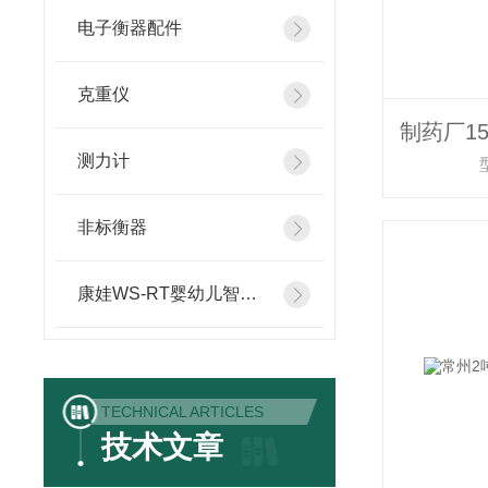
电子衡器配件
克重仪
测力计
非标衡器
康娃WS-RT婴幼儿智能体检仪
TECHNICAL ARTICLES
技术文章