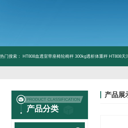
热门搜索：
HT808血透室带座椅轮椅秤 300kg透析体重秤
HT808
产品展
PRODUCT CLASSIFICATION
产品分类