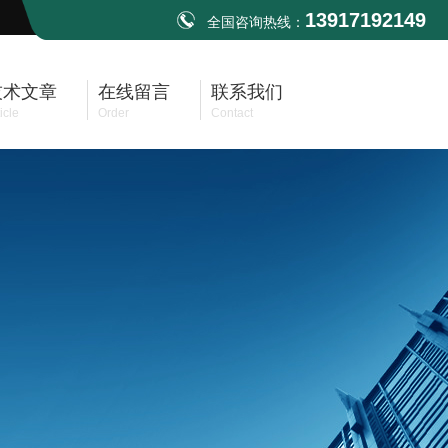
13917192149
全国咨询热线：
技术文章
在线留言
联系我们
icle
Order
Contact