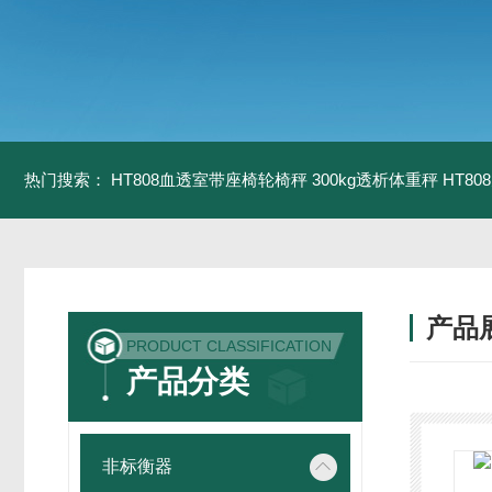
热门搜索：
HT808血透室带座椅轮椅秤 300kg透析体重秤
HT8
产品
PRODUCT CLASSIFICATION
产品分类
非标衡器