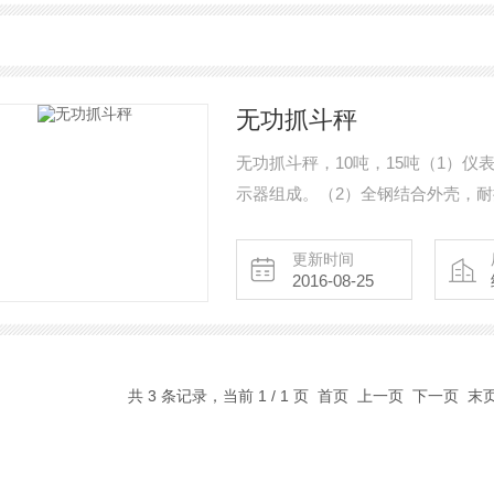
无功抓斗秤
无功抓斗秤，10吨，15吨（1）仪
示器组成。（2）全钢结合外壳，耐撞
技术，使吊称重量显示更稳定。 (
更新时间
2016-08-25
共 3 条记录，当前 1 / 1 页 首页 上一页 下一页 