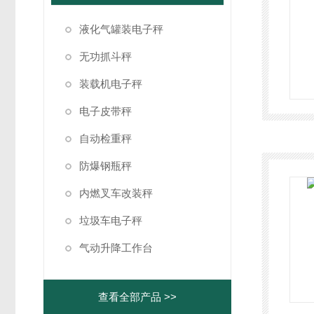
液化气罐装电子秤
无功抓斗秤
装载机电子秤
电子皮带秤
自动检重秤
防爆钢瓶秤
内燃叉车改装秤
垃圾车电子秤
气动升降工作台
查看全部产品 >>