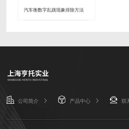
汽车衡数字乱跳现象排除方法
公司简介
产品中心
联