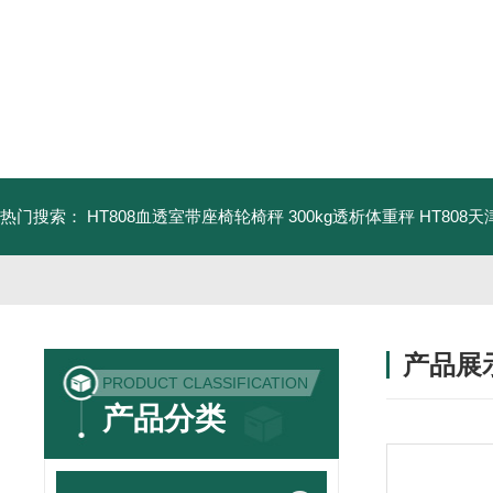
热门搜索：
HT808血透室带座椅轮椅秤 300kg透析体重秤
HT808
产品展
PRODUCT CLASSIFICATION
产品分类