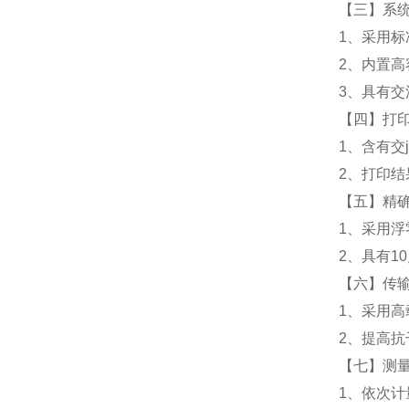
【三】系
1、采用标
2、内置高
3、具有
【四】打
1、含有交
2、打印结
【五】精
1、采用
2、具有1
【六】传
1、采用高
2、提高
【七】测
1、依次计