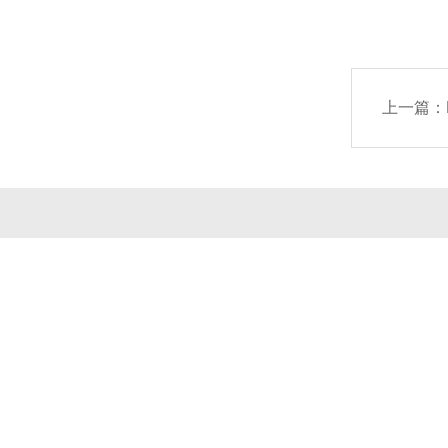
上一篇：
公司简介
产品中心
联系