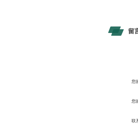
留
您
您
联