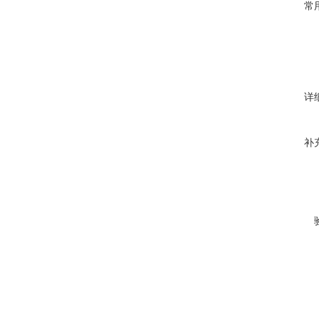
常
详
补