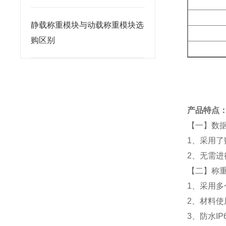
静载称重模块与动载称重模块选
购区别
产品特点
【一】数
1、采用了
2、无需
【二】称
1、采用多
2、材料
3、防水IP