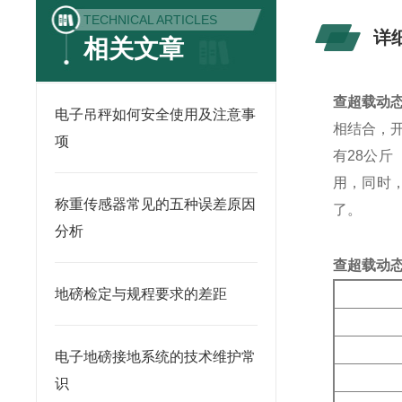
TECHNICAL ARTICLES
详
相关文章
查超载动态
电子吊秤如何安全使用及注意事
相结合，开
项
有28公
用，同时
称重传感器常见的五种误差原因
了。
分析
查超载动态
地磅检定与规程要求的差距
电子地磅接地系统的技术维护常
识