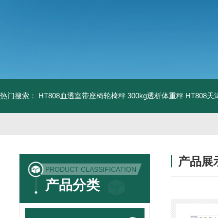
热门搜索：
HT808血透室带座椅轮椅秤 300kg透析体重秤
HT808
产品展
PRODUCT CLASSIFICATION
产品分类