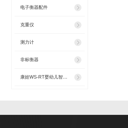
电子衡器配件
克重仪
测力计
非标衡器
康娃WS-RT婴幼儿智能体检仪