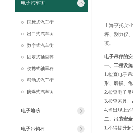
电子汽车衡
国标式汽车衡
上海亨托实
出口式汽车衡
秤、测力仪
项。
数字式汽车衡
电子吊秤的安
固定式轴重秤
一、工程设施
便携式轴重秤
1.检查电子
移动式汽车衡
形、磨损、龟
防爆式汽车衡
2.检查电子
3.检查索具
4.当出现上
电子地磅
二、吊装安全
1.不得提升
电子吊钩秤