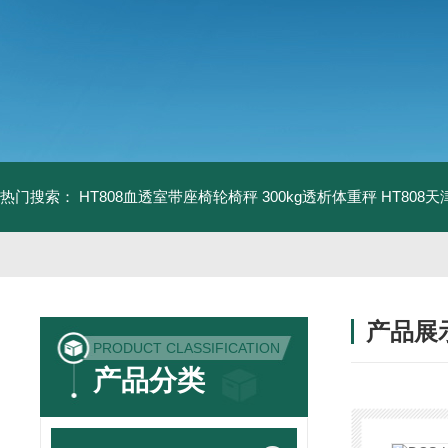
热门搜索：
HT808血透室带座椅轮椅秤 300kg透析体重秤
HT808
产品展
PRODUCT CLASSIFICATION
产品分类