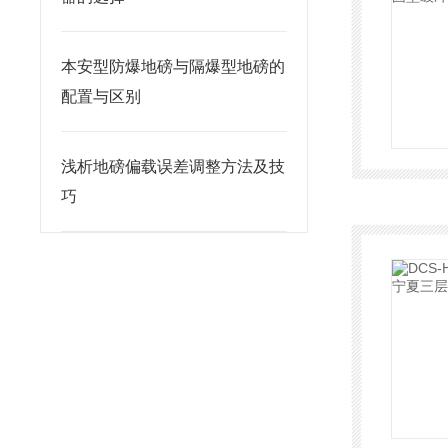
本安型防爆地磅与隔爆型地磅的
配置与区别
浅析地磅偏载误差调整方法及技
巧