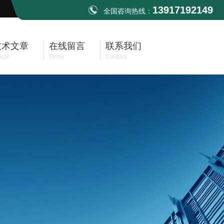
13917192149
全国咨询热线：
技术文章
在线留言
联系我们
icle
Order
Contact