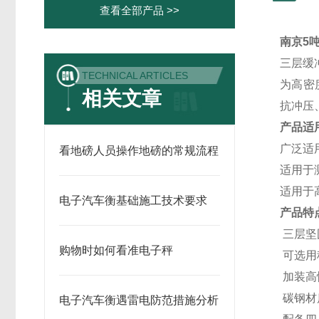
查看全部产品 >>
南京5
三层缓
TECHNICAL ARTICLES
为高密
相关文章
抗冲压
产品适
广泛适
看地磅人员操作地磅的常规流程
适用于
适用于
电子汽车衡基础施工技术要求
产品特
三层坚
购物时如何看准电子秤
可选用
加装高
碳钢材
电子汽车衡遇雷电防范措施分析