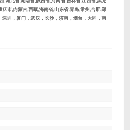
西
,
河北省
,
湖南省
,
陕西省
,
河南省
,
吉林省
,
江西省
,
黑龙
重庆市
,
内蒙古
,
西藏
,
海南省
,
山东省
,
青岛
,
常州
,
合肥
,郑
，深圳，厦门，武汉，长沙，济南，烟台，大同，南
。