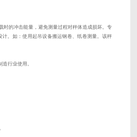
载时的冲击能量，避免测量过程对秤体造成损坏。专
设计。如：使用起吊设备搬运钢卷、纸卷测量。该秤
制造行业使用。
。