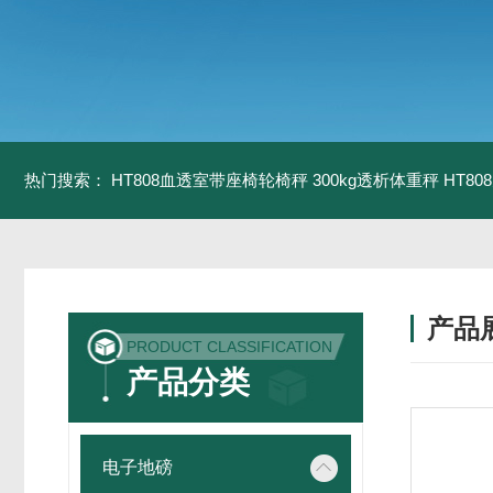
热门搜索：
HT808血透室带座椅轮椅秤 300kg透析体重秤
HT8
产品
PRODUCT CLASSIFICATION
产品分类
电子地磅