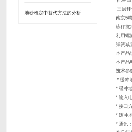
配备四
三层秤
地磅检定中替代方法的分析
南京5
该秤抗
利用螺
弹簧减
本产品
本产品
技术
参
* 缓
* 缓冲
* 输入电
* 接口
* 缓冲
* 通讯：