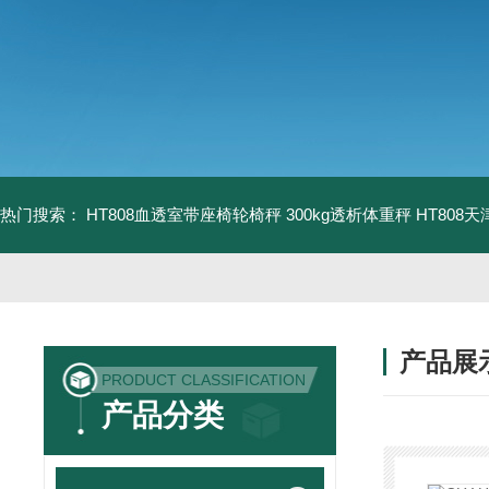
热门搜索：
HT808血透室带座椅轮椅秤 300kg透析体重秤
HT808
产品展
PRODUCT CLASSIFICATION
产品分类