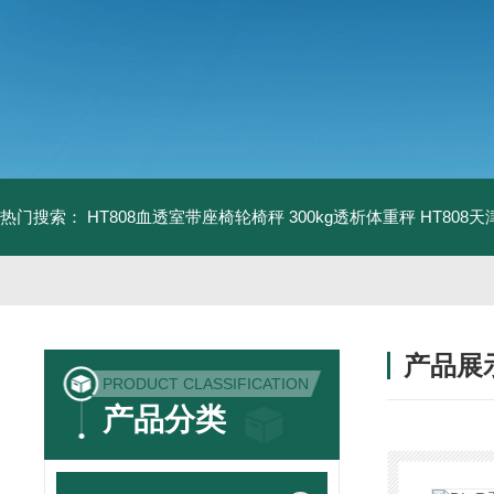
热门搜索：
HT808血透室带座椅轮椅秤 300kg透析体重秤
HT808
产品展
PRODUCT CLASSIFICATION
产品分类