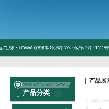
热门搜索：
HT808血透室带座椅轮椅秤 300kg透析体重秤
HT808
产品展
PRODUCT CLASSIFICATION
产品分类