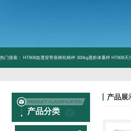
热门搜索：
HT808血透室带座椅轮椅秤 300kg透析体重秤
HT808
产品展
PRODUCT CLASSIFICATION
产品分类