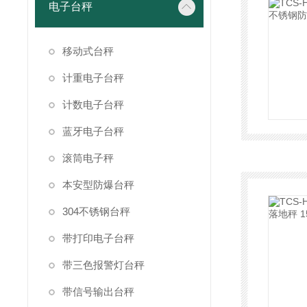
电子台秤
移动式台秤
计重电子台秤
计数电子台秤
蓝牙电子台秤
滚筒电子秤
本安型防爆台秤
304不锈钢台秤
带打印电子台秤
带三色报警灯台秤
带信号输出台秤