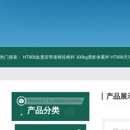
热门搜索：
HT808血透室带座椅轮椅秤 300kg透析体重秤
HT808
产品展
PRODUCT CLASSIFICATION
产品分类