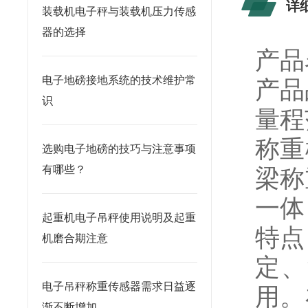
详
装载机电子秤与装载机压力传感
器的选择
产品
电子地磅接地系统的技术维护常
产品
识
量程范
称重
选购电子地磅的技巧与注意事项
有哪些？
梁称
一体
起重机电子吊秤使用说明及起重
特点
机磨合期注意
定、
电子吊秤称重传感器需求日益逐
用。
渐不断增加