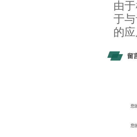
由于
于与
的应
留
您
您