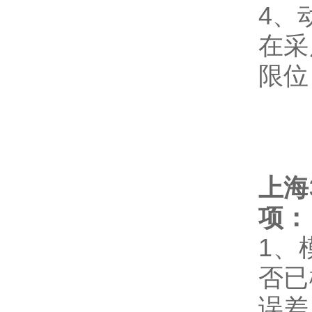
4、
在采
限位
上海
项：
1、
否已
误差