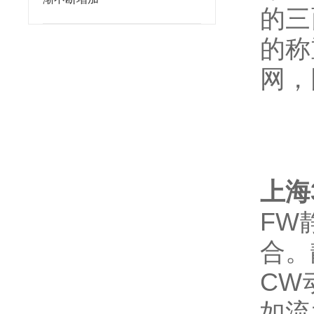
的三
的称
网，
上海
FW
合。
CW
如流