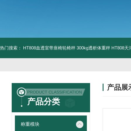
热门搜索：
HT808血透室带座椅轮椅秤 300kg透析体重秤
HT808
产品展
PRODUCT CLASSIFICATION
产品分类
称重模块