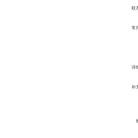
联
常
详
补