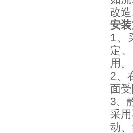
改造
安装
1、
定、
用。
2、
面受
3、
采用
动、