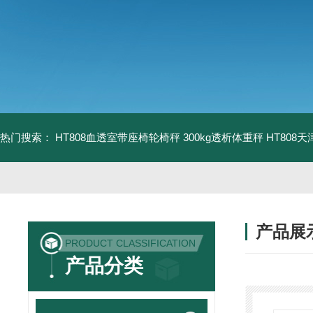
热门搜索：
HT808血透室带座椅轮椅秤 300kg透析体重秤
HT808
产品展
PRODUCT CLASSIFICATION
产品分类