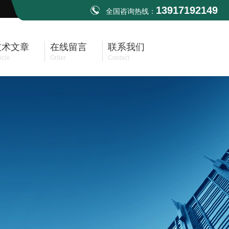
13917192149
全国咨询热线：
技术文章
在线留言
联系我们
icle
Order
Contact