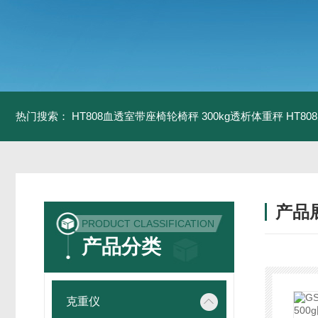
热门搜索：
HT808血透室带座椅轮椅秤 300kg透析体重秤
HT8
产品
PRODUCT CLASSIFICATION
产品分类
克重仪