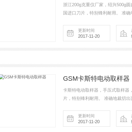
浙江200g克重仪厂家，绍兴500g
国进口刀片，特别锋利耐用。 准确地
办。 裁切的物料可包括纺织品、地
块及后备不锈钢刀片两块。
更新时间
2017-11-20
GSM卡斯特电动取样器
卡斯特电动取样器，手压式取样器，
片，特别锋利耐用。 准确地裁切出面
的物料可包括纺织品、地毯、塑胶
不锈钢刀片两块。
更新时间
2017-11-20