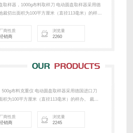
圆盘取样器，1000g布料取样刀 电动圆盘取样器采用德
裁切出面积为100平方厘米（直径113毫米）的样
毯、塑胶薄膜、发泡胶、纸质等。 附送标准胶板垫一
厂商性质
浏览量
经销商
2260
500g布料克重仪 电动圆盘取样器采用德国进口刀
积为100平方厘米（直径113毫米）的样办。 裁切
薄膜、发泡胶、纸质等。 附送标准胶板垫一块及后备
厂商性质
浏览量
经销商
2245