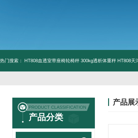
热门搜索：
HT808血透室带座椅轮椅秤 300kg透析体重秤
HT808
产品展
PRODUCT CLASSIFICATION
产品分类