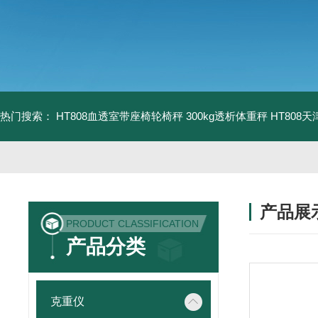
热门搜索：
HT808血透室带座椅轮椅秤 300kg透析体重秤
HT808
产品展
PRODUCT CLASSIFICATION
产品分类
克重仪