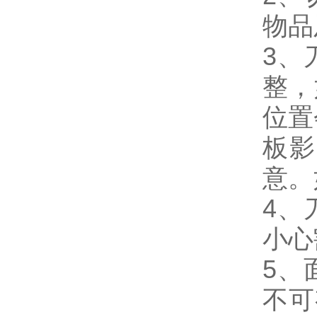
物品
3、
整，
位置
板影
意。
4、
小心
5、
不可