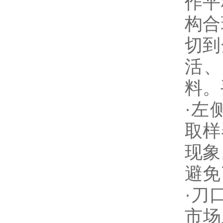
作平
构合
切到
活、
料。
·左
取样
现象
避免
·刀
市场