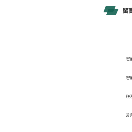
留
您
您
联
常