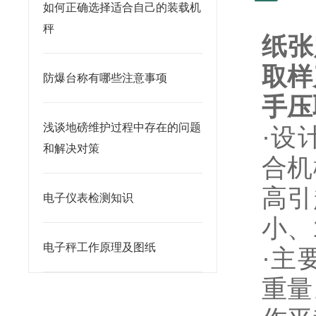
如何正确选择适合自己的装载机
秤
纸张
取样
防爆台称有哪些注意事项
手压
浅谈地磅维护过程中存在的问题
·设
和解决对策
合机
高引
电子仪表检测知识
小、
电子秤工作原理及图纸
·主
重量