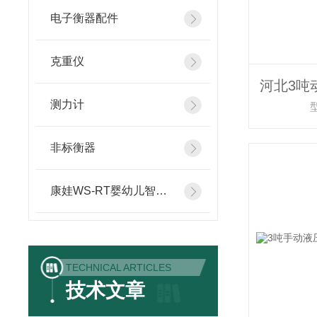
电子衡器配件
克重仪
测力计
非标衡器
康娃WS-RT婴幼儿智能体检仪
TECHNICAL ARTICLES
技术文章