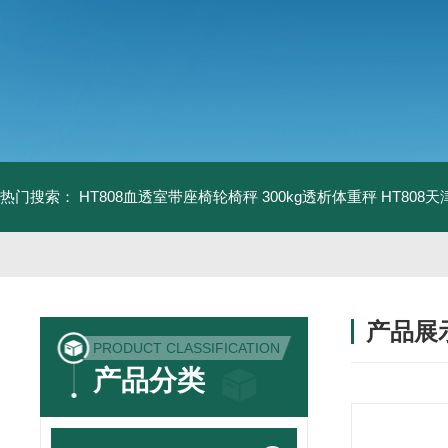
热门搜索：
HT808血透室带座椅轮椅秤 300kg透析体重秤
HT808
产品展
PRODUCT CLASSIFICATION
产品分类