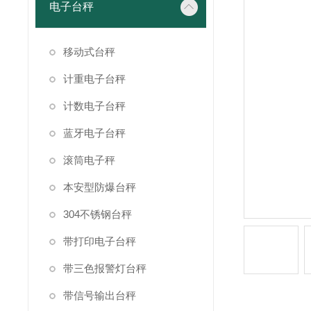
电子台秤
移动式台秤
计重电子台秤
计数电子台秤
蓝牙电子台秤
滚筒电子秤
本安型防爆台秤
304不锈钢台秤
带打印电子台秤
带三色报警灯台秤
带信号输出台秤