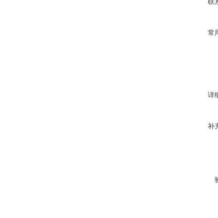
联
常
详
补