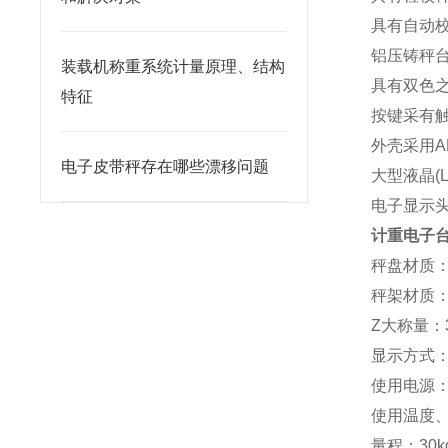
具有自动
铝压铸秤
装载机称重系统计量原理、结构
具有双色之
特征
按键采有
外壳采用A
电子皮带秤存在哪些漂移问题
大型液晶(
电子显示
计重电子
秤盘材质：
秤架材质：
Z大称量：30
显示方式：L
使用电源：A
使用温度、
量程：30kg 