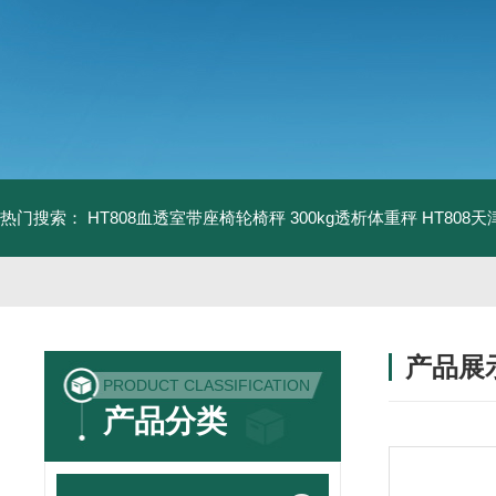
热门搜索：
HT808血透室带座椅轮椅秤 300kg透析体重秤
HT808
产品展
PRODUCT CLASSIFICATION
产品分类