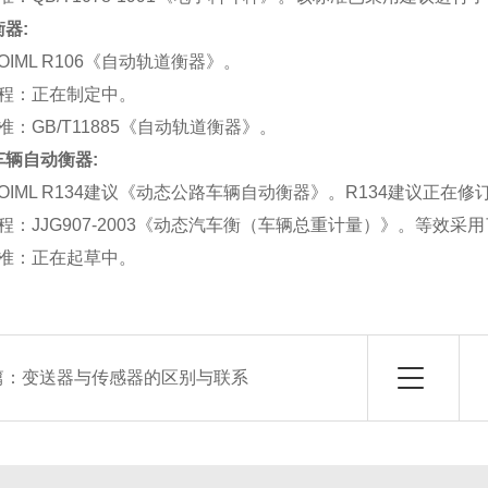
器:
ML R106《自动轨道衡器》。
：正在制定中。
GB/T11885《自动轨道衡器》。
车辆自动衡器:
ML R134建议《动态公路车辆自动衡器》。R134建议正在修
JJG907-2003《动态汽车衡（车辆总重计量）》。等效采用了
：正在起草中。
篇：
变送器与传感器的区别与联系