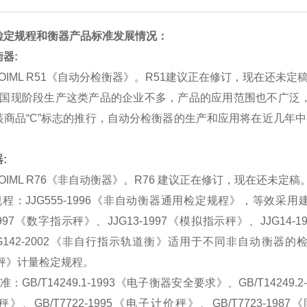
检定规程和衡器产品标准发展情况：
器:
ML R51《自动分检衡器》。R51建议正在修订，现在还未定
现阶段生产这类产品的企业不多，产品的应用范围也不广泛，
装商品“C”标志的推行，自动分检衡器的生产和应用将在近几年
。
:
ML R76《非自动衡器》。R76 建议正在修订，现在还未定稿
：JJG555-1996《非自动衡器通用检定规程》，等效采
-1997《数字指示秤》、JJG13-1997《模拟指示秤》、JJG14
G142-2002《非自行指示轨道衡》适用于不同非自动衡器的
杆秤》计量检定规程。
B/T14249.1-1993《电子衡器安全要求》、GB/T14249.2
》、GB/T7722-1995《电子计价秤》、GB/T7723-198