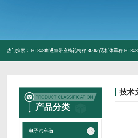
热门搜索：
HT808血透室带座椅轮椅秤 300kg透析体重秤
HT8
技术
PRODUCT CLASSIFICATION
/ TECH
产品分类
电子汽车衡