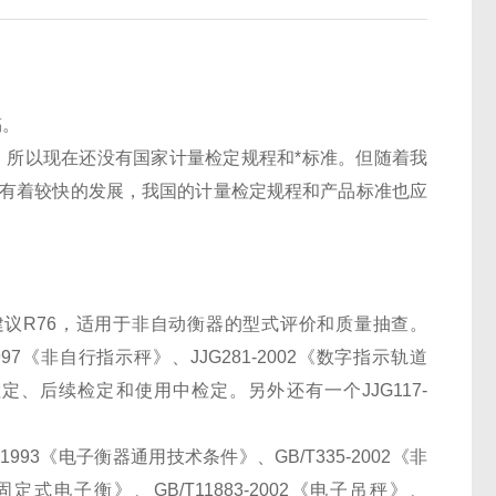
稿。
所以现在还没有国家计量检定规程和*标准。但随着我
中有着较快的发展，我国的计量检定规程和产品标准也应
。
用建议R76，适用于非自动衡器的型式评价和质量抽查。
-1997《非自行指示秤》、JJG281-2002《数字指示轨道
检定、后续检定和使用中检定。另外还有一个JJG117-
-1993《电子衡器通用技术条件》、GB/T335-2002《非
7《固定式电子衡》、GB/T11883-2002《电子吊秤》、