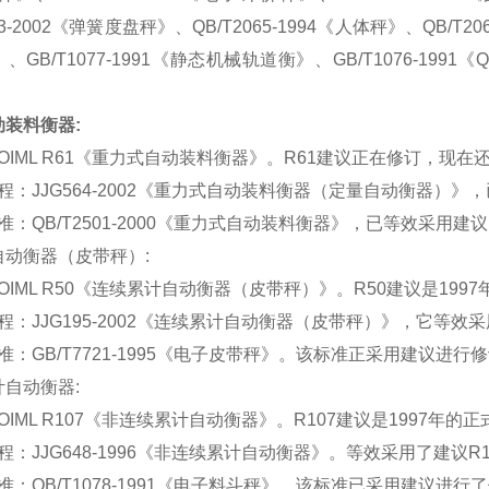
883-2002《弹簧度盘秤》、QB/T2065-1994《人体秤》、QB/T2
、GB/T1077-1991《静态机械轨道衡》、GB/T1076-1
装料衡器:
ML R61《重力式自动装料衡器》。R61建议正在修订，现在
JJG564-2002《重力式自动装料衡器（定量自动衡器）》，
QB/T2501-2000《重力式自动装料衡器》，已等效采用建议 
自动衡器（皮带秤）:
ML R50《连续累计自动衡器（皮带秤）》。R50建议是199
JJG195-2002《连续累计自动衡器（皮带秤）》，它等效采
GB/T7721-1995《电子皮带秤》。该标准正采用建议进行
自动衡器:
ML R107《非连续累计自动衡器》。R107建议是1997年的
JJG648-1996《非连续累计自动衡器》。等效采用了建议R1
QB/T1078-1991《电子料斗秤》。该标准已采用建议进