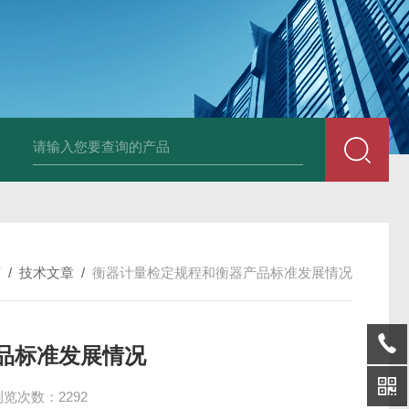
HT808300kg带座椅轮椅秤 血透室轮椅
页
/
技术文章
/
衡器计量检定规程和衡器产品标准发展情况
品标准发展情况
浏览次数：2292