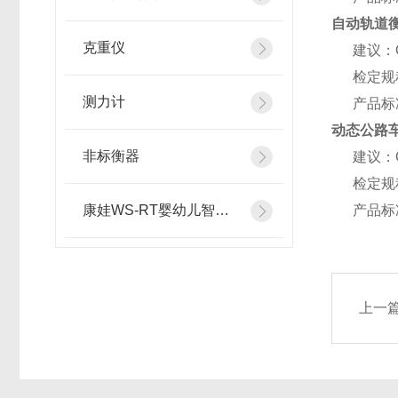
自动轨道衡
克重仪
建议：OI
检定规程
测力计
产品标准：
动态公路
非标衡器
建议：OI
检定规程：
康娃WS-RT婴幼儿智能体检仪
产品标准
上一