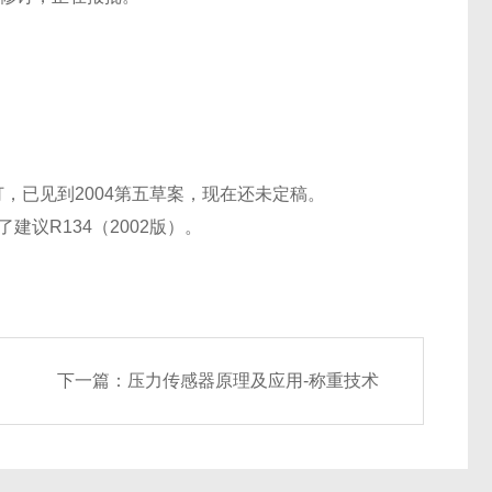
订，已见到2004第五草案，现在还未定稿。
建议R134（2002版）。
下一篇：
压力传感器原理及应用-称重技术