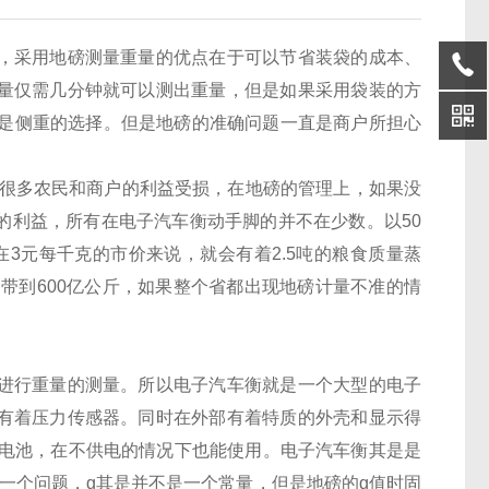
，采用地磅测量重量的优点在于可以节省装袋的成本、
量仅需几分钟就可以测出重量，但是如果采用袋装的方
乎是侧重的选择。但是地磅的准确问题一直是商户所担心
很多农民和商户的利益受损，在地磅的管理上，如果没
的利益，所有在电子汽车衡动手脚的并不在少数。以50
3元每千克的市价来说，就会有着2.5吨的粮食质量蒸
够带到600亿公斤，如果整个省都出现地磅计量不准的情
进行重量的测量。所以电子汽车衡就是一个大型的电子
有着压力传感器。同时在外部有着特质的外壳和显示得
有电池，在不供电的情况下也能使用。电子汽车衡其是是
了一个问题，g其是并不是一个常量，但是地磅的g值时固