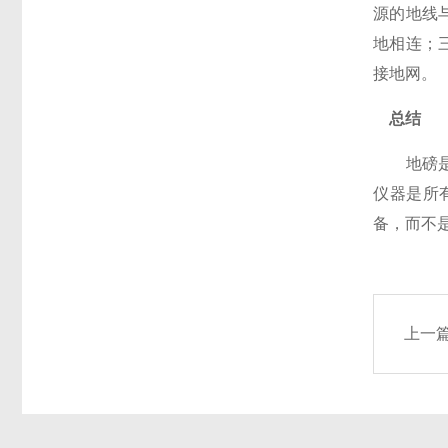
源的地线
地相连；
接地网。
总结
地磅是我
仪器是所
备，而不
上一