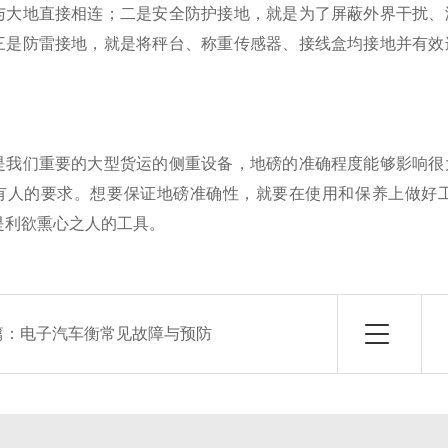
与大地直接相连；二是安全防护接地，就是为了屏蔽外界干扰、
三是防雷接地，就是将秤台、称重传感器、接线盒均接地并有效
们重要的大型货运的侧重设备，地磅的准确程度能够影响很大
有人的要求。想要保证地磅准确性，就要在使用和保养上做好
是利欲熏心之人的工具。
篇：
电子汽车衡常见故障与预防