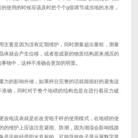
磅的使用的时候应该及时把个个g值调节成当地的水准，
用主要是因为没有定期维护，同时测量超出量程，测量
晶体就会产生位移，或者形成新的物质结构原来感压的
的事物中，这种不准确会更加的明显。
重力的影响外倾，如果秤台完整的话就能很好的避免这
不准确，同时对于整个地磅的结构也是在进行着应力破
更改电流表就是在改变电子秤的使用模式，在地磅的使
的的维护上应该注意避雨、防潮，因为潮湿会影响线路
备是不能经受阳光直射的，可能导致电子显示屏数字显