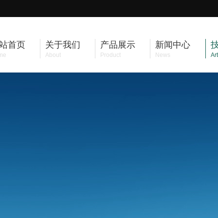
站首页
关于我们
产品展示
新闻中心
me
About
Product
News
Art