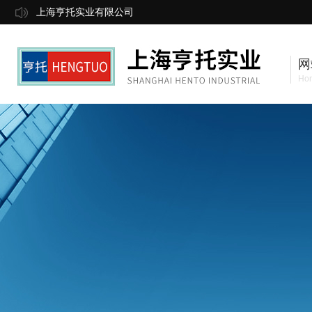
上海亨托实业有限公司
网
Ho