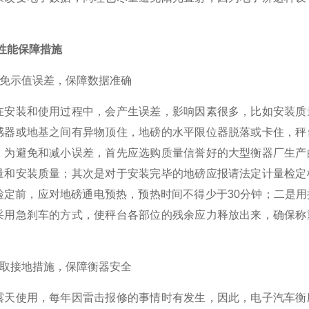
性能保障措施
避免示值误差，保障数据准确
装和使用过程中，会产生误差，影响因素很多，比如安装质量
感器或地基之间有异物顶住，地磅的水平限位器脱落或卡住，秤
。为避免和减小误差，首先应选购质量信誉好的大型衡器厂生产
量和安装质量；其次是对于安装完毕的地磅应报请法定计量检定
检定前，应对地磅通电预热，预热时间不得少于30分钟；二是
采用急刹车的方式，使秤台各部位的残余应力释放出来，确保称
。
采取接地措施，保障衡器安全
使用，每年因雷击报修的事情时有发生，因此，电子汽车衡应