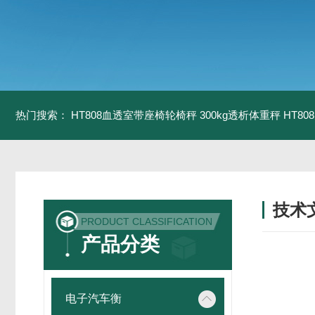
热门搜索：
HT808血透室带座椅轮椅秤 300kg透析体重秤
HT8
技术
PRODUCT CLASSIFICATION
/ TECH
产品分类
电子汽车衡