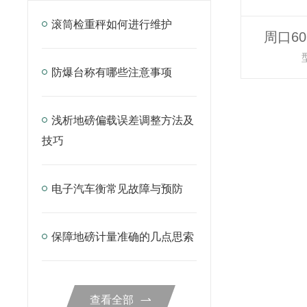
滚筒检重秤如何进行维护
周口6
防爆台称有哪些注意事项
浅析地磅偏载误差调整方法及
技巧
电子汽车衡常见故障与预防
保障地磅计量准确的几点思索
查看全部