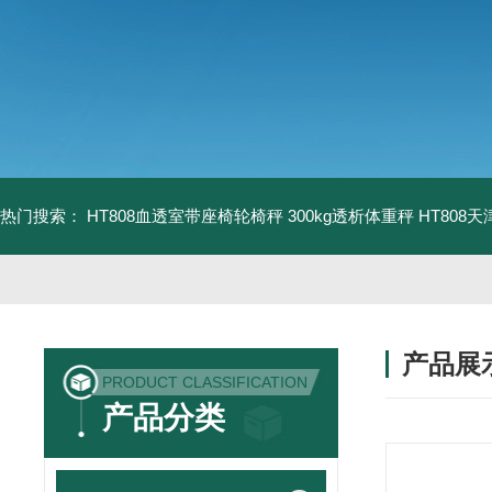
热门搜索：
HT808血透室带座椅轮椅秤 300kg透析体重秤
HT808
产品展
PRODUCT CLASSIFICATION
产品分类