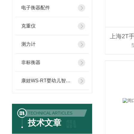
电子衡器配件
克重仪
测力计
非标衡器
康娃WS-RT婴幼儿智能体检仪
TECHNICAL ARTICLES
技术文章