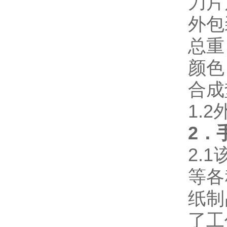
刀片
外包
总重
颜色
合成
1.
2．
2.
等各
纸制
了工