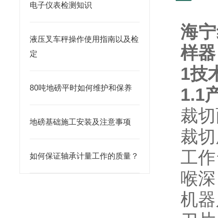
电子仪表检测知识
海宁
液压叉车秤操作使用指南以及检
样器
定
1技
80吨地磅平时如何维护和保养
1.
裁切
地磅基础施工安装及注意事项
裁切
工作
如何保证轴承计量工作的质量？
喉深
机器