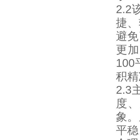
2.
捷、
避免
更加
10
积精
2.
度、
象。
平稳