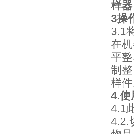
样器
3操
3.
在机
平整
制整
样件
4.
4.
4.