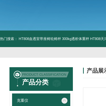
热门搜索：
HT808血透室带座椅轮椅秤 300kg透析体重秤
HT808
产品展
PRODUCT CLASSIFICATION
产品分类
克重仪