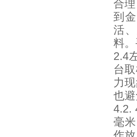
合理
到金
活、
料。
2.
台取
力现
也避
4.
毫米
作放