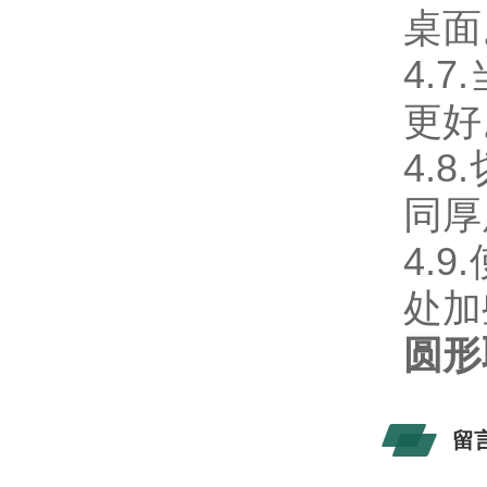
桌面
4.
更好
4.
同厚
4.
处加
圆形
留