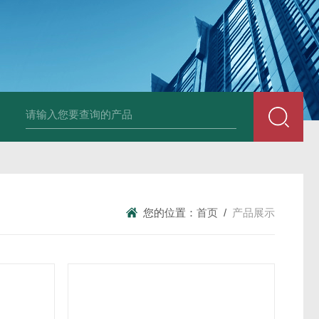
HT808300kg带座椅轮椅秤 血透室轮椅
您的位置：
首页
/
产品展示