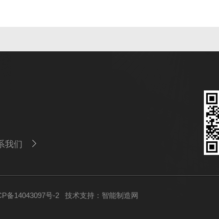
系我们
备14043097号-2
技术支持：
智能制造网