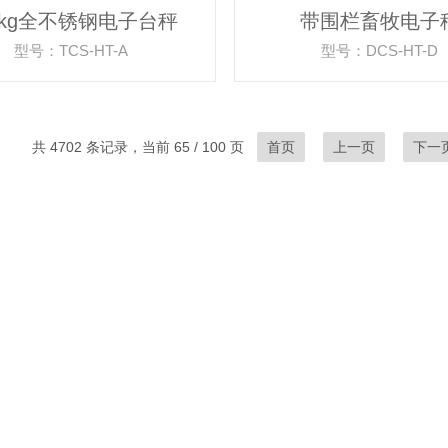
0kg全不锈钢电子台秤
带围栏畜牧电子
型号：TCS-HT-A
型号：DCS-HT-D
共 4702 条记录，当前 65 / 100 页
首页
上一页
下一