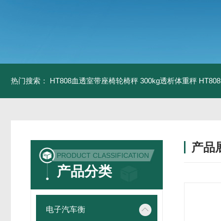
热门搜索：
HT808血透室带座椅轮椅秤 300kg透析体重秤
HT8
产品
PRODUCT CLASSIFICATION
产品分类
电子汽车衡