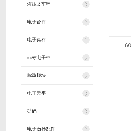
液压叉车秤
电子台秤
电子桌秤
6
非标电子秤
称重模块
电子天平
砝码
电子衡器配件