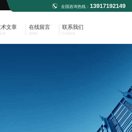
13917192149
全国咨询热线：
技术文章
在线留言
联系我们
icle
Order
Contact