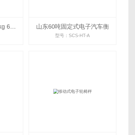
上海电子计数台秤150kg 60公斤计数电子台秤带打印
山东60吨固定式电子汽车衡
型号：SCS-HT-A