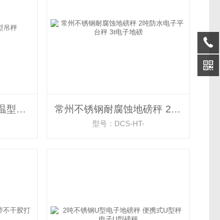
天津供应5吨直视耐高温型吊秤
常州不锈钢耐腐蚀地磅秤 2吨防水电子平台秤 3t电子地磅
型号：DCS-HT-