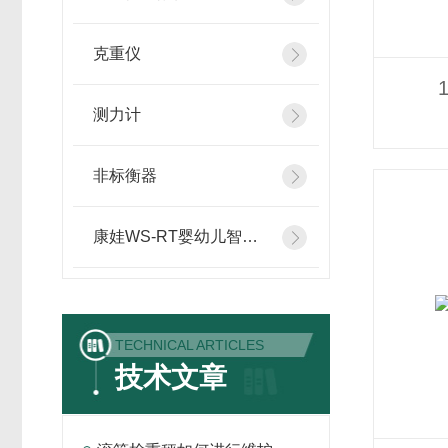
克重仪
测力计
非标衡器
康娃WS-RT婴幼儿智能体检仪
TECHNICAL ARTICLES
技术文章