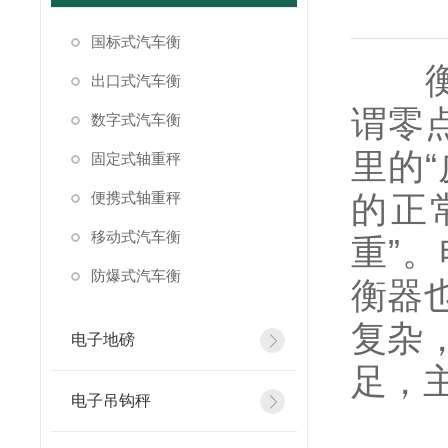
国标式汽车衡
衡器
出口式汽车衡
谓零
数字式汽车衡
里的
固定式轴重秤
便携式轴重秤
的正
移动式汽车衡
重”
防爆式汽车衡
衡器
复杂
电子地磅
足，
电子吊钩秤