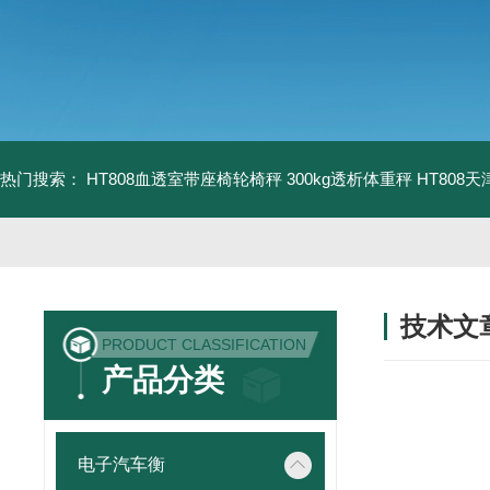
热门搜索：
HT808血透室带座椅轮椅秤 300kg透析体重秤
HT808
技术文
PRODUCT CLASSIFICATION
/ TECHNIC
产品分类
电子汽车衡