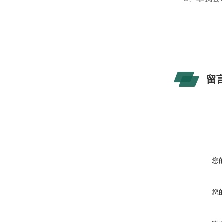
留
您
您