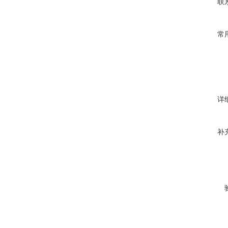
联
常
详
补