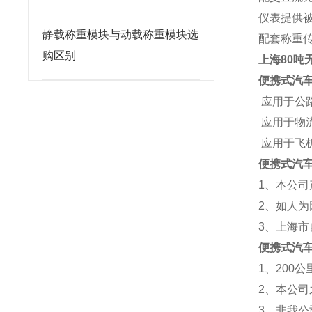
仪表提供
静载称重模块与动载称重模块选
配套称重
购区别
上海80吨
便携式汽
应用于公
应用于物
应用于飞
便携式汽
1、本公
2、如人
3、上海市
便携式汽
1、200
2、本公司
3、非我公