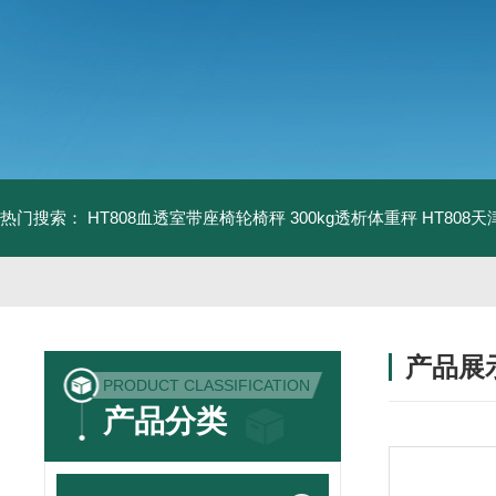
热门搜索：
HT808血透室带座椅轮椅秤 300kg透析体重秤
HT808
产品展
PRODUCT CLASSIFICATION
产品分类