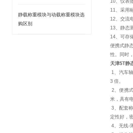
10、仪
11、采用
静载称重模块与动载称重模块选
12、交
购区别
13、静态
14、可存
便携式静
性。同时
天津5T静
1、汽车
3 倍。
2、便携
米，具有电
3、配套
定性好，密
4、无线-