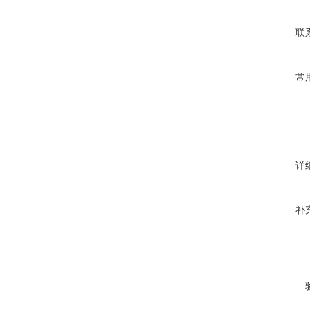
联
常
详
补