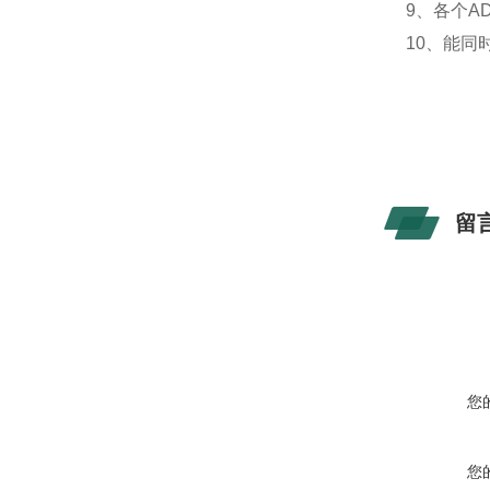
9、各个A
10、能
留
您
您