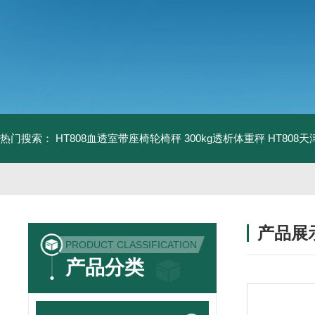
热门搜索：
HT808血透室带座椅轮椅秤 300kg透析体重秤
HT808
产品展
PRODUCT CLASSIFICATION
产品分类