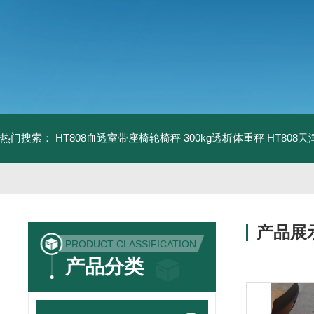
热门搜索：
HT808血透室带座椅轮椅秤 300kg透析体重秤
HT808
产品展
PRODUCT CLASSIFICATION
产品分类