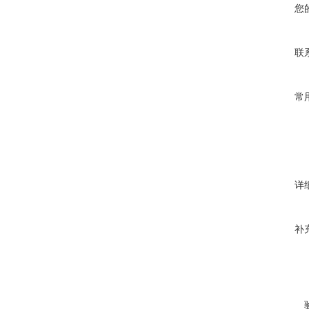
您
联
常
详
补