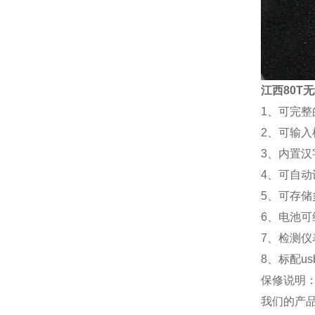
江西80T
1、可完
2、可输
3、内置
4、可自
5、可存储
6、电池可
7、检测
8、标配u
保修说明
我们的产