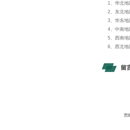
1、华北
2、东北
3、华东
4、中南
5、西南
6、西北
留
您