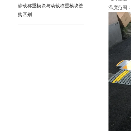
静载称重模块与动载称重模块选
温度范围：-
购区别