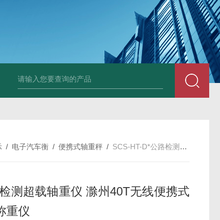
HT808300kg带座椅轮椅秤 血透室轮椅
示
/
电子汽车衡
/
便携式轴重秤
/
SCS-HT-D*公路检测超载轴重仪 滁州40T无线便携式汽车称重仪
路检测超载轴重仪 滁州40T无线便携式
称重仪