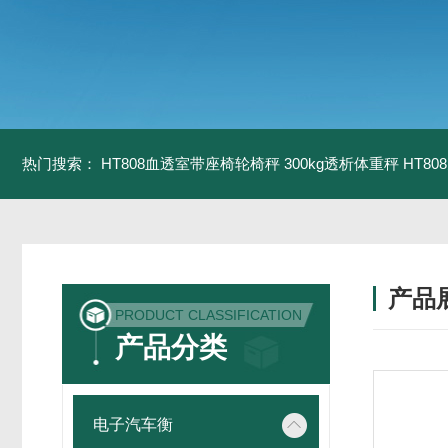
热门搜索：
HT808血透室带座椅轮椅秤 300kg透析体重秤
HT8
产品
PRODUCT CLASSIFICATION
产品分类
电子汽车衡