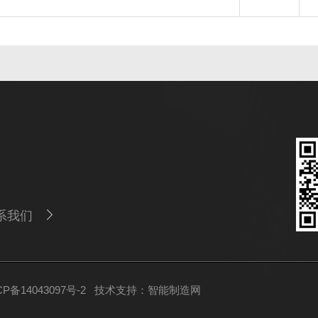
系我们
备14043097号-2
技术支持：
智能制造网