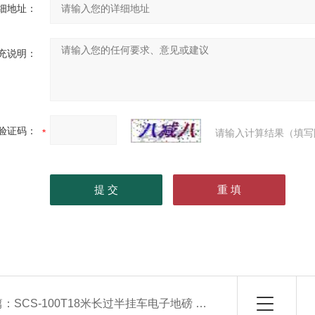
细地址：
充说明：
验证码：
请输入计算结果（填写
篇：
SCS-100T18米长过半挂车电子地磅 温州80T汽车磅秤 100T地磅厂家