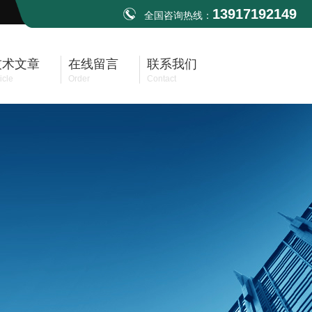
13917192149
全国咨询热线：
技术文章
在线留言
联系我们
icle
Order
Contact