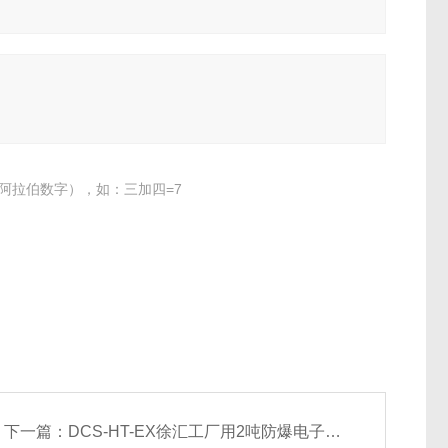
阿拉伯数字），如：三加四=7
下一篇：
DCS-HT-EX徐汇工厂用2吨防爆电子磅秤 3吨上海防爆地磅厂家价格