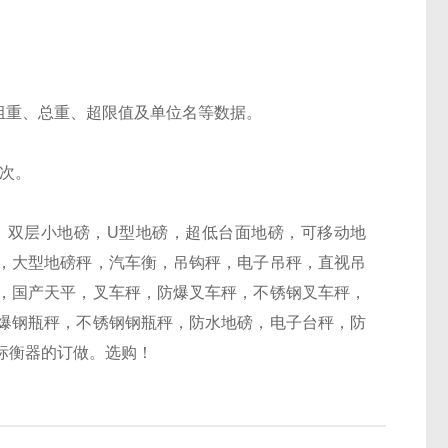
组重、总重、超限值及单位名等数据。
百次。
，双层小地磅，U型地磅，超低台面地磅，可移动地
，大型地磅秤，汽车衡，吊钩秤，电子吊秤，直视吊
，国产天平，叉车秤，防爆叉车秤，不锈钢叉车秤，
爆钢瓶秤，不锈钢钢瓶秤，防水地磅，电子台秤，防
标衡器的订做。选购！