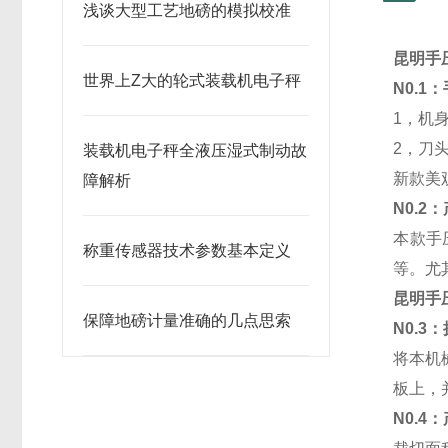
浅谈大型工艺地磅的模拟校准
昆明手
世界上Z大的轮式装载机电子秤
N0.1
1，机
2，刀
装载机电子秤全液压湿式制动故
新款美
障解析
N0.2
本款手
称重传感器技术参数基本定义
等。尤
昆明手
保障地磅计量准确的几点思索
N0.3
将本机
板上，
N0.4