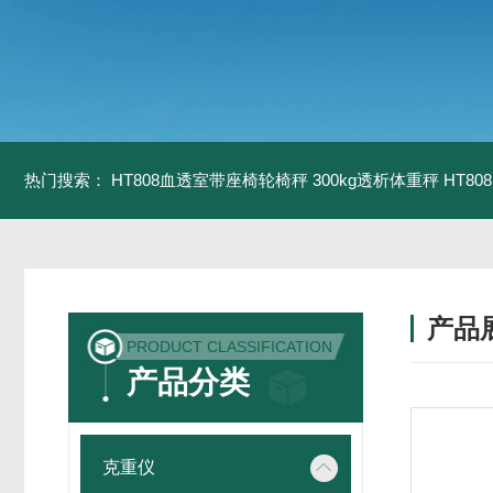
热门搜索：
HT808血透室带座椅轮椅秤 300kg透析体重秤
HT8
产品
PRODUCT CLASSIFICATION
产品分类
克重仪