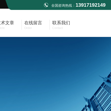
13917192149
全国咨询热线：
技术文章
在线留言
联系我们
icle
Order
Contact