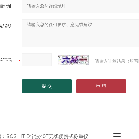
细地址：
充说明：
验证码：
请输入计算结果（填写
篇：
SCS-HT-D宁波40T无线便携式称重仪