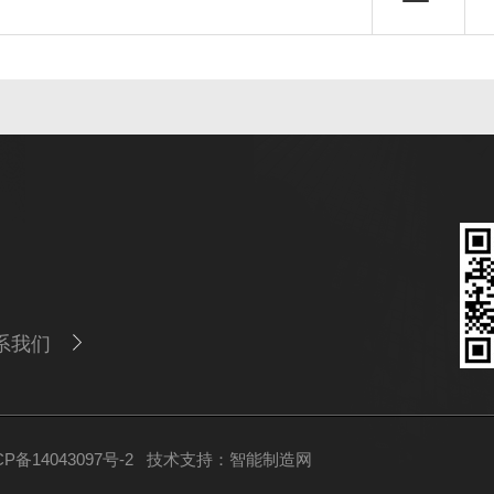
系我们
备14043097号-2
技术支持：
智能制造网