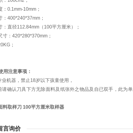
：100cm2；
：0.1mm-10mm；
：400*240*37mm；
：直径112.84mm（100平方厘米）；
寸：420*280*370mm；
0KG；
：使用注意事项：
为专业机器，禁止18岁以下孩童使用，
割前请确认刀具下方无除面料及纸张外之物品及自已双手，此为
面料取样刀 100平方厘米取样器
留言询价