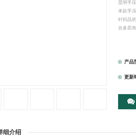
昆明手压
本款手
针织品
合多层
产品
更新
详细介绍