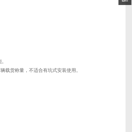
能。
车辆载货称量，不适合有坑式安装使用。