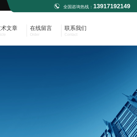
13917192149
全国咨询热线：
技术文章
在线留言
联系我们
icle
Order
Contact