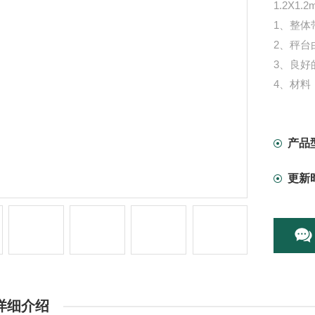
1.2X1
1、整体
2、秤台
3、良好
4、材料
5、碳钢
6、不锈
产品
更新
详细介绍