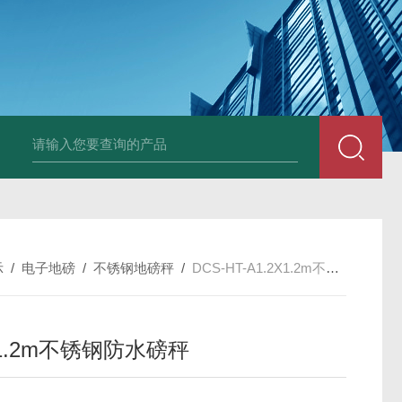
HT808300kg带座椅轮椅秤 血透室轮椅
示
/
电子地磅
/
不锈钢地磅秤
/
DCS-HT-A1.2X1.2m不锈钢防水磅秤
X1.2m不锈钢防水磅秤