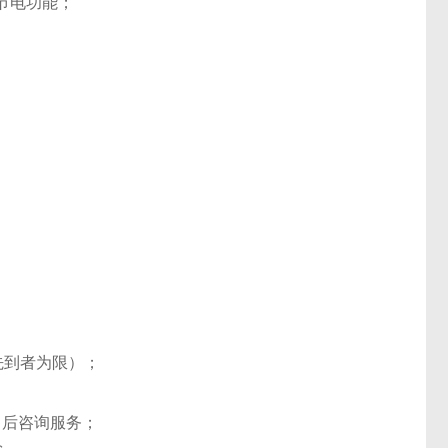
节电功能；
先到者为限）；
售后咨询服务；