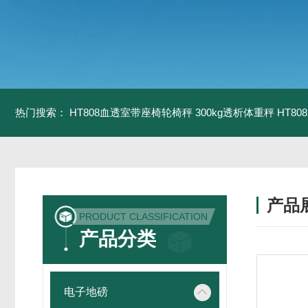
热门搜索：
HT808血透室带座椅轮椅秤 300kg透析体重秤
HT8
产品
PRODUCT CLASSIFICATION
产品分类
电子地磅