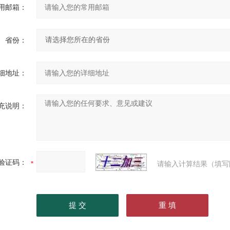
用邮箱：
省份：
细地址：
充说明：
验证码：
请输入计算结果（填写