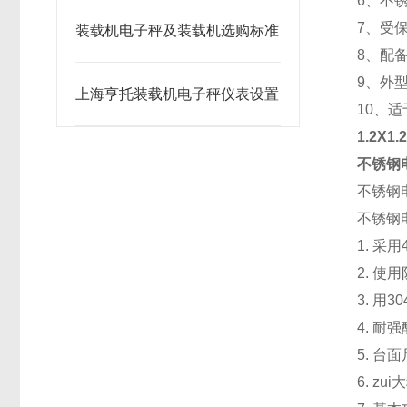
6、不
7、受
装载机电子秤及装载机选购标准
8、配
9、外
上海亨托装载机电子秤仪表设置
10、
1.2X
不锈钢
不锈钢电子地
不锈钢电子
1. 采
2. 
3. 
4. 
5. 台
6. zu