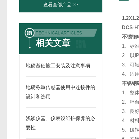
查看全部产品 >>
1.2X
DCS-
TECHNICAL ARTICLES
不锈钢
相关文章
1、标
2、以
3、可
地磅基础施工安装及注意事项
4、适
不锈钢
地磅称重传感器使用中连接件的
1、整
设计和选用
2、秤
3、良
浅谈仪器、仪表设维护保养的必
4、材
要性
5、碳