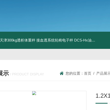
08天津300kg透析体重秤 接血透系统轮椅电子秤
DCS-Hx油桶搬运车电子秤 上海350kg防爆倒桶称
展示
您的位置：
首页
/
产品展
/ PRODUCT DISPLAY
1.2