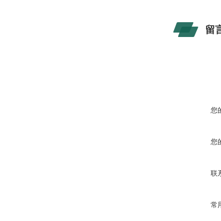
留
您
您
联
常