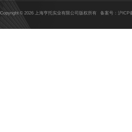
Copyright © 2026 上海亨托实业有限公司版权所有
备案号：沪ICP备1