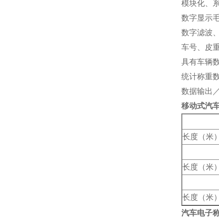
模块化、
数字显示
数字滤波
车号、皮
具有车辆
统计称重
数据输出
移动式汽
长度（米
长度（米
长度（米
汽车电子称