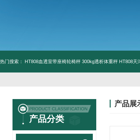
热门搜索：
HT808血透室带座椅轮椅秤 300kg透析体重秤
HT808
产品展
PRODUCT CLASSIFICATION
产品分类