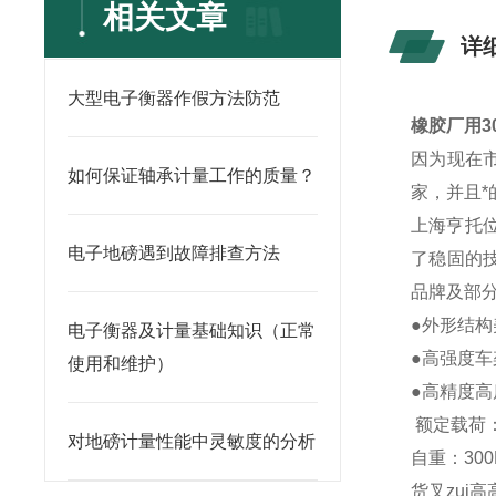
相关文章
详
大型电子衡器作假方法防范
橡胶厂用3
因为现在
如何保证轴承计量工作的质量？
家，并且
上海亨托
电子地磅遇到故障排查方法
了稳固的
品牌及部分
●外形结构
电子衡器及计量基础知识（正常
●高强度车
使用和维护）
●高精度高
额定载荷：
对地磅计量性能中灵敏度的分析
自重：300
货叉zui