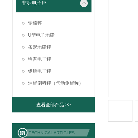
非标电子秤
轮椅秤
U型电子地磅
条形地磅秤
牲畜电子秤
钢瓶电子秤
油桶倒料秤（气动倒桶称）
查看全部产品 >>
TECHNICAL ARTICLES