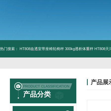
热门搜索：
HT808血透室带座椅轮椅秤 300kg透析体重秤
HT808
产品展
PRODUCT CLASSIFICATION
产品分类