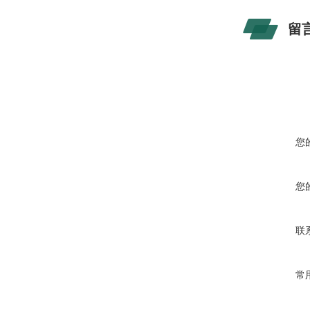
留
您
您
联
常