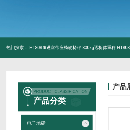
热门搜索：
HT808血透室带座椅轮椅秤 300kg透析体重秤
HT8
产品
PRODUCT CLASSIFICATION
产品分类
电子地磅