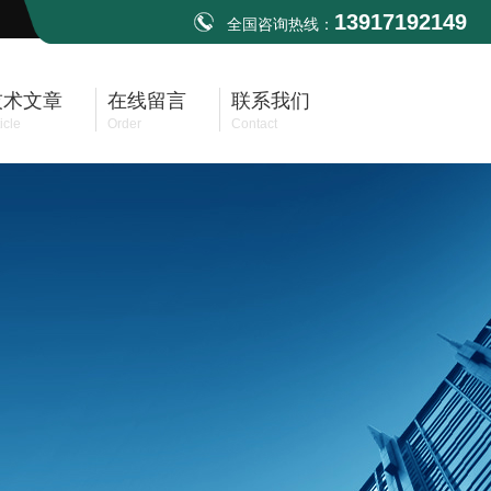
13917192149
全国咨询热线：
技术文章
在线留言
联系我们
icle
Order
Contact