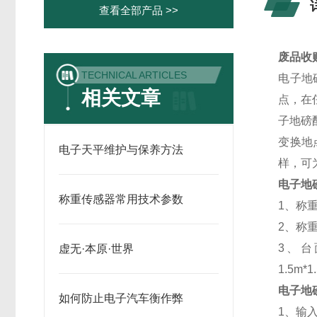
查看全部产品 >>
废品收购
TECHNICAL ARTICLES
电子地
相关文章
点，在
子地磅
变换地
电子天平维护与保养方法
样，可
电子地
称重传感器常用技术参数
1、称重
2、称重精
3、台面尺
虚无·本原·世界
1.5m*
电子地
如何防止电子汽车衡作弊
1、输入