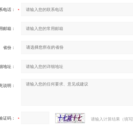
系电话：
用邮箱：
省份：
细地址：
充说明：
验证码：
请输入计算结果（填写