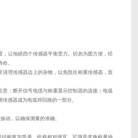
置，让地磅四个传感器平衡受力。切勿为图方便，经
寿命。
常清理传感器边上的杂物，以免抵住称重传感器，造
注意：断开信号电缆与称重显示控制器的连接；电弧
用传感器成为电弧焊回路的一部分。
生振动，以确保测量的准确。
磅结构更加简单，价格相对便宜，可随意变换称量地