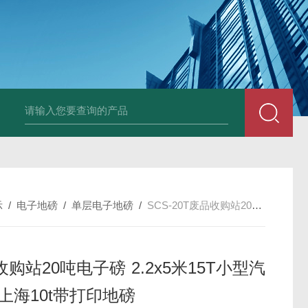
HT808300kg带座椅轮椅秤 血透室轮椅
示
/
电子地磅
/
单层电子地磅
/
SCS-20T废品收购站20吨电子磅 2.2x5米15T小型汽车衡 上海10t带打印地磅
购站20吨电子磅 2.2x5米15T小型汽
上海10t带打印地磅