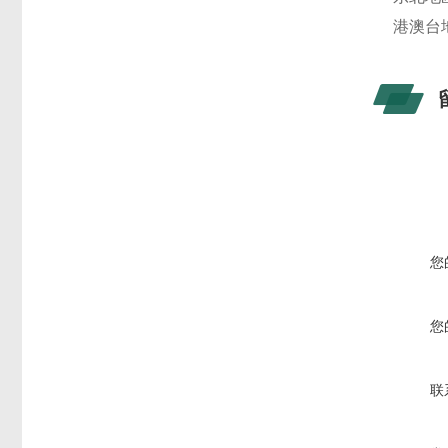
港澳台
您
您
联