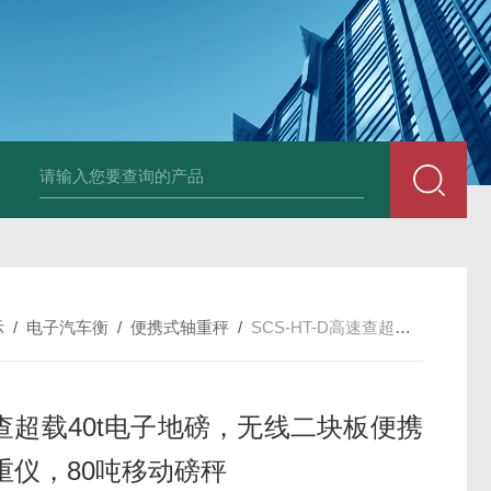
HT808300kg带座椅轮椅秤 血透室轮椅
示
/
电子汽车衡
/
便携式轴重秤
/
SCS-HT-D高速查超载40t电子地磅，无线二块板便携式轴重仪，80吨移动磅秤
查超载40t电子地磅，无线二块板便携
重仪，80吨移动磅秤