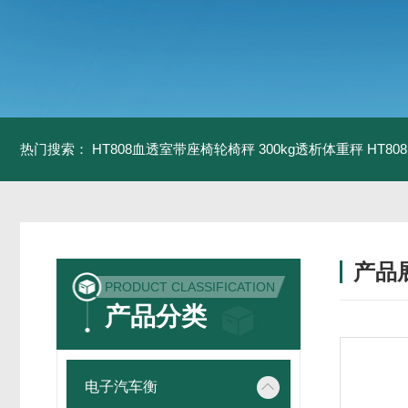
热门搜索：
HT808血透室带座椅轮椅秤 300kg透析体重秤
HT8
产品
PRODUCT CLASSIFICATION
产品分类
电子汽车衡