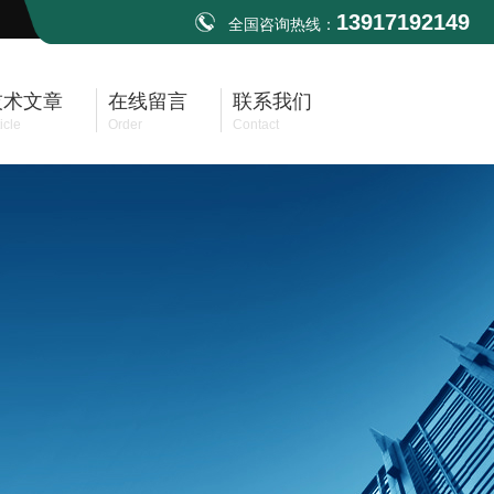
13917192149
全国咨询热线：
技术文章
在线留言
联系我们
icle
Order
Contact