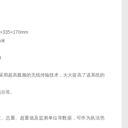
335×170mm
5米
H
。采用超高载频的无线传输技术，大大提高了该系统的
指示等。
重、总重、超重值及监测单位等数据，可作为执法凭