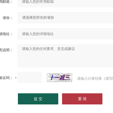
用邮箱：
省份：
细地址：
充说明：
验证码：
请输入计算结果（填写