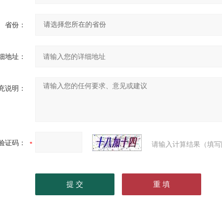
省份：
细地址：
充说明：
验证码：
请输入计算结果（填写