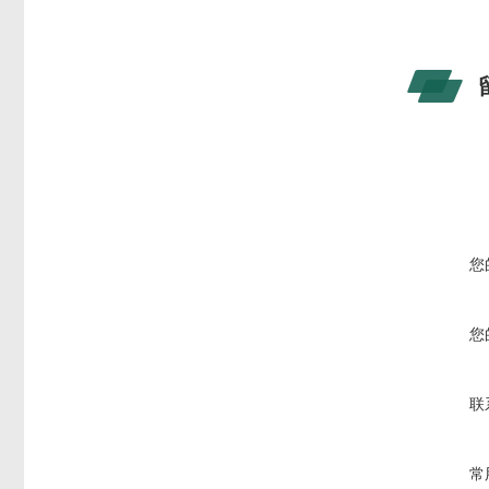
您
您
联
常