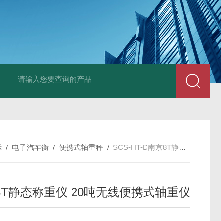
HT808300kg带座椅轮椅秤 血透室轮椅
示
/
电子汽车衡
/
便携式轴重秤
/
SCS-HT-D南京8T静态称重仪 20吨无线便携式轴重仪
8T静态称重仪 20吨无线便携式轴重仪