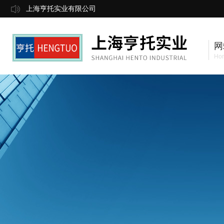
上海亨托实业有限公司
网
Ho