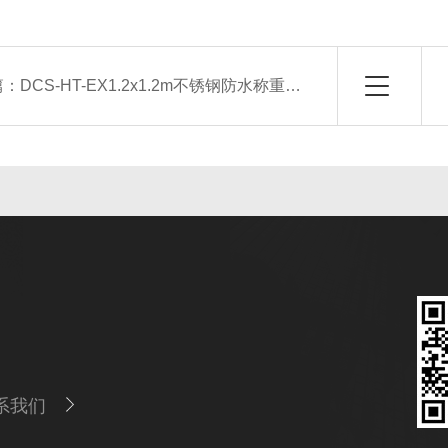
篇：
DCS-HT-EX1.2x1.2m不锈钢防水称重电子地磅 2吨地磅
系我们