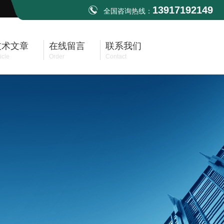
13917192149
全国咨询热线：
技术文章
在线留言
联系我们
icle
Order
Contact