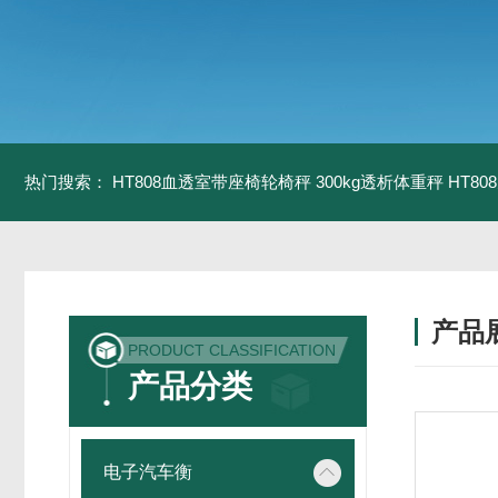
热门搜索：
HT808血透室带座椅轮椅秤 300kg透析体重秤
HT8
产品
PRODUCT CLASSIFICATION
产品分类
电子汽车衡