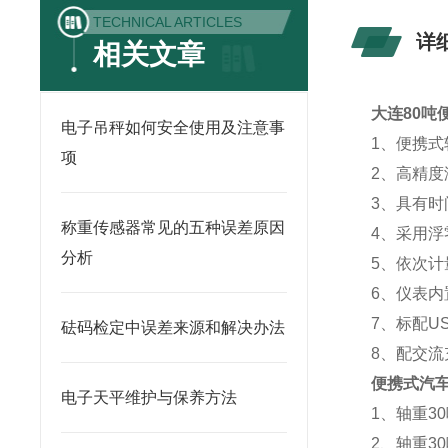
TECHNICAL ARTICLES
详
相关文章
大连80吨
电子吊秤如何安全使用及注意事
1、便携式
项
2、高精
3、具有
称重传感器常见的五种误差原因
4、采用
分析
5、依次计
6、仪表
7、标配U
砝码检定中误差来源和解决办法
8、配交
便携式汽
电子天平维护与保养方法
1、轴重3
2、轴重3