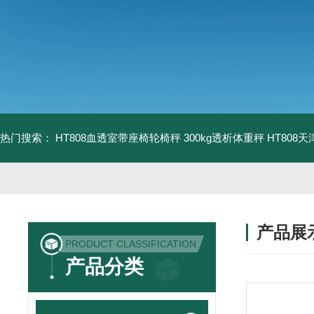
热门搜索：
HT808血透室带座椅轮椅秤 300kg透析体重秤
HT808
产品展
PRODUCT CLASSIFICATION
产品分类