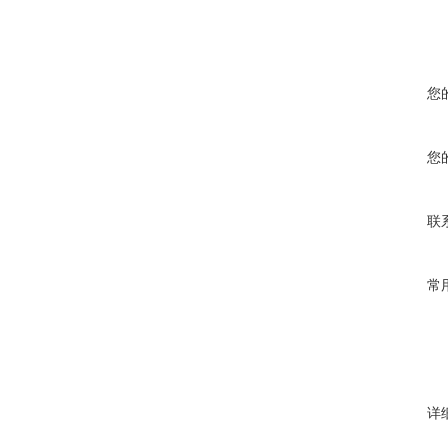
您
您
联
常
详