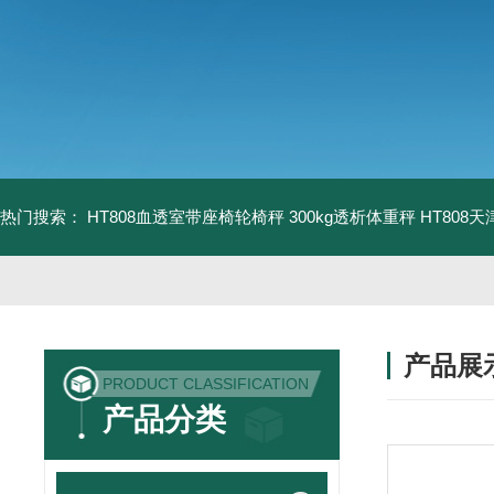
热门搜索：
HT808血透室带座椅轮椅秤 300kg透析体重秤
HT808
产品展
PRODUCT CLASSIFICATION
产品分类