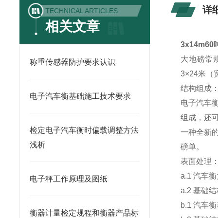
详
TECHNICAL ARTICLES
相关文章
3x14m6
大地磅常规尺
称重传感器防护要求认识
3×24米
结构组成
电子汽车衡基础施工技术要求
电子汽车
组成，还
检定电子汽车衡时偏载调整方法
一种全新
浅析
磅单。
表面处理
a.1 汽
电子秤工作原理及图纸
a.2 基
b.1 
衡器计量检定规程和衡器产品标