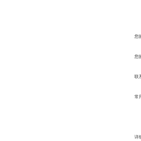
您
您
联
常
详