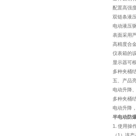
配置高强
双链条液压
电动液压
表面采用
高精度合
仪表箱的
显示器可根
多种夹桶
五、产品
电动升降、
多种夹桶
电动升降
半电动防爆
1. 使用操
（1）该产