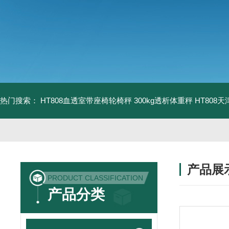
热门搜索：
HT808血透室带座椅轮椅秤 300kg透析体重秤
HT808
产品展
PRODUCT CLASSIFICATION
产品分类