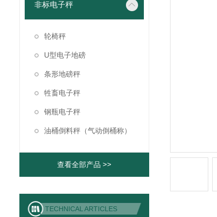
非标电子秤
轮椅秤
U型电子地磅
条形地磅秤
牲畜电子秤
钢瓶电子秤
油桶倒料秤（气动倒桶称）
查看全部产品 >>
TECHNICAL ARTICLES