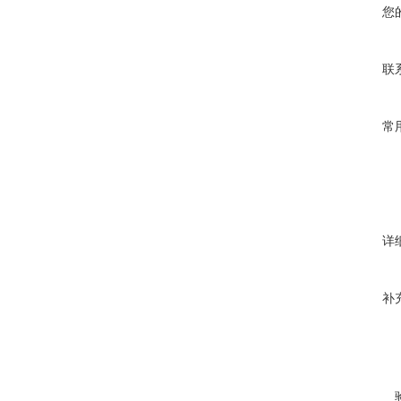
您
联
常
详
补