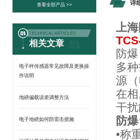
详
查看全部产品 >>
上海
TECHNICAL ARTICLES
TCS
相关文章
防爆
多种
电子秤传感器常见故障及更换操
作说明
源（
在相
地磅偏载误差调整方法
干扰
防爆
电子地磅如何防雷击措施
•称