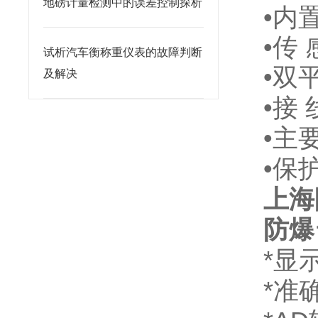
地磅计量检测中的误差控制探析
•内
•传
试析汽车衡称重仪表的故障判断
•双
及解决
•接
•主
•保
上海
防爆
*显
*准