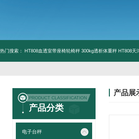
热门搜索：
HT808血透室带座椅轮椅秤 300kg透析体重秤
HT808
产品展
PRODUCT CLASSIFICATION
产品分类
电子台秤