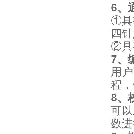
6
、
①具
四针
②具
7
、
用户
程，
8
、
可以
数进