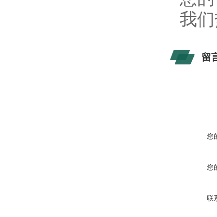
我们
留
您
您
联