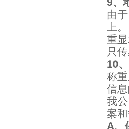
9
、
由于
上。
重显
只传
10
、
称重
信息
我公
案和
A、