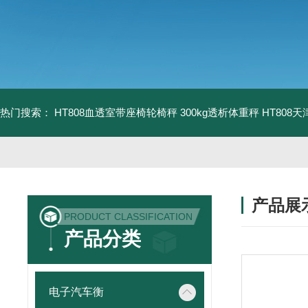
热门搜索：
HT808血透室带座椅轮椅秤 300kg透析体重秤
HT808
产品展
PRODUCT CLASSIFICATION
产品分类
电子汽车衡