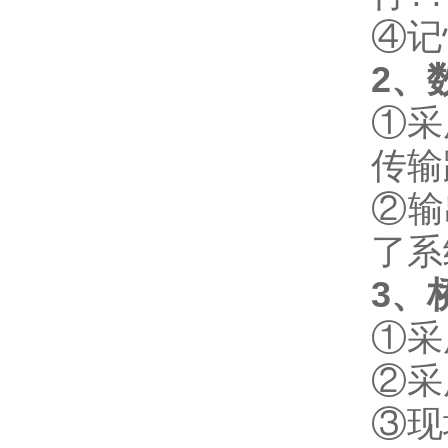
④记
2、
①采
传输
②输
了系
3
、
①采
②采
③现