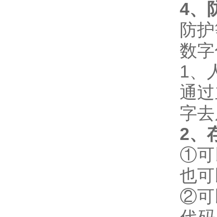
4
、
防护
数字
1、
通过
字去
2
、
①可
也可
②可