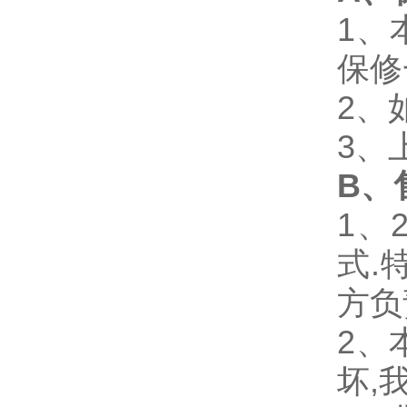
1、
保修
2、
3、
B、
1、
式.
方负
2、
坏,