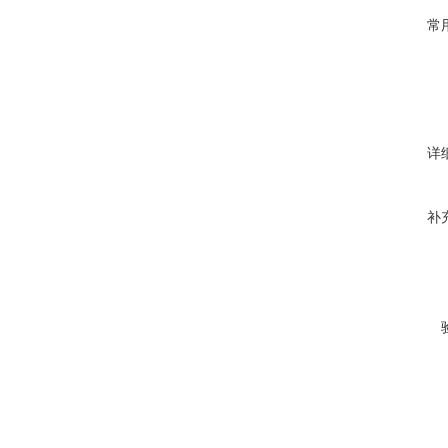
常
详
补