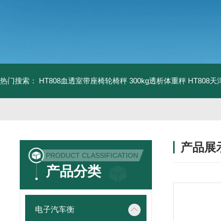
热门搜索：
HT808血透室带座椅轮椅秤 300kg透析体重秤
HT808
产品展
PRODUCT CLASSIFICATION
产品分类
电子汽车衡