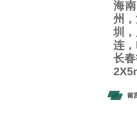
海南
州，
圳，
连，
长春
2X
留