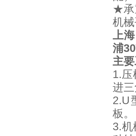
★承
机械
上海
浦3
主
要
1.
进三
2.
板。
3.