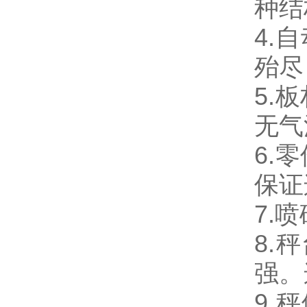
种结
4.
殆尽
5.
无气
6.
保证
7.
8.
强。
9.