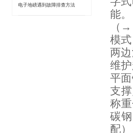
字式
电子地磅遇到故障排查方法
能。
（→
模式
两边
维护
平面
支撑
称重
碳钢
配）