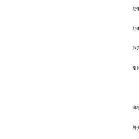
您
您
联
常
详
补