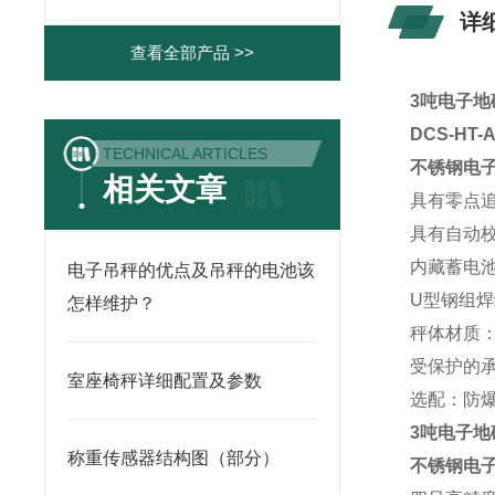
详
查看全部产品 >>
3吨电子地
DCS-HT
TECHNICAL ARTICLES
不锈钢电
相关文章
具有零点
具有自动
内藏蓄电池
电子吊秤的优点及吊秤的电池该
U型钢组焊
怎样维护？
秤体材质：
受保护的
室座椅秤详细配置及参数
选配：防
3吨电子地
称重传感器结构图（部分）
不锈钢电