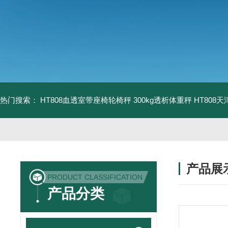
热门搜索：
HT808血透室带座椅轮椅秤 300kg透析体重秤
HT808
产品展
PRODUCT CLASSIFICATION
产品分类