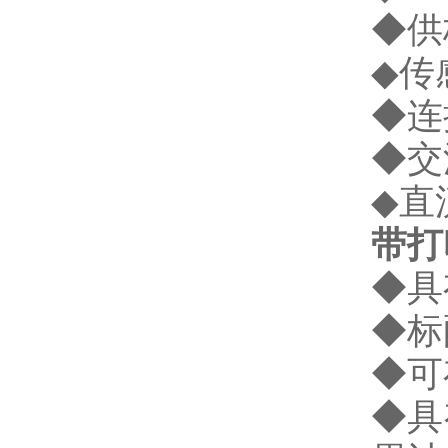
◆供
◆传
◆连
◆交
◆直
带打
◆具
◆标
◆可
◆具