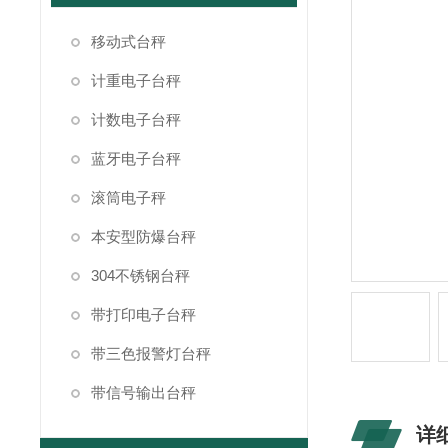
移动式台秤
计重电子台秤
计数电子台秤
蓝牙电子台秤
滚筒电子秤
本安型防爆台秤
304不锈钢台秤
带打印电子台秤
带三色报警灯台秤
带信号输出台秤
详