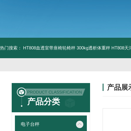
热门搜索：
HT808血透室带座椅轮椅秤 300kg透析体重秤
HT808
产品展
PRODUCT CLASSIFICATION
产品分类
电子台秤