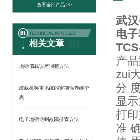
查看全部产品 >>
武汉
电子
TECHNICAL ARTICLES
相关文章
TC
产品
地磅偏载误差调整方法
zui
分 度
装载机称重系统的定期保养维护
表
显示
打印
电子地磅遇到故障排查方法
准 