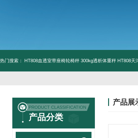
热门搜索：
HT808血透室带座椅轮椅秤 300kg透析体重秤
HT808
产品展
PRODUCT CLASSIFICATION
产品分类