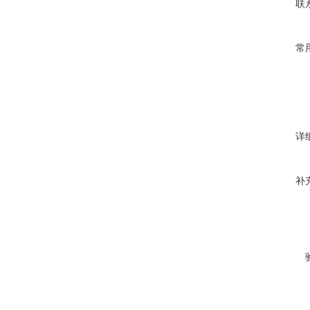
联
常
详
补