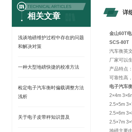
TECHNICAL ARTICLES
详
相关文章
金山60T
浅谈地磅维护过程中存在的问题
SCS-80
和解决对策
汽车衡英文为
厂家可以生
一种大型地磅快捷的校准方法
产品特点
可靠性高
电子汽车衡
检定电子汽车衡时偏载调整方法
2×4m 3×6
浅析
2.5×5m 3
2.5×6m 3
关于电子皮带秤知识普及
2.5×7m 3
地磅主要由