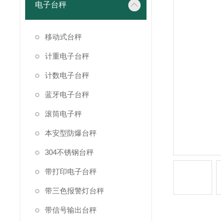
电子台秤
移动式台秤
计重电子台秤
计数电子台秤
蓝牙电子台秤
滚筒电子秤
本安型防爆台秤
304不锈钢台秤
带打印电子台秤
带三色报警灯台秤
带信号输出台秤