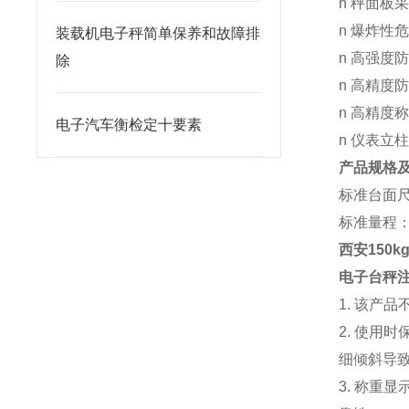
n 秤面板
n 爆炸
装载机电子秤简单保养和故障排
n 高强度
除
n 高精度
n 高精度
电子汽车衡检定十要素
n 仪表立
产品规格
标准台面尺寸
标准量程：30/
西安150
电子台秤
1. 该产
2. 使
细倾斜导
3. 称