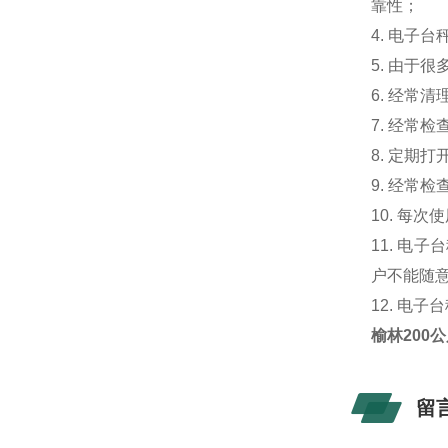
靠性；
4. 电子
5. 由于
6. 经常
7. 经常
8. 定期
9. 经常
10. 每
11. 
户不能随
12. 电
榆林200
留