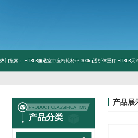
热门搜索：
HT808血透室带座椅轮椅秤 300kg透析体重秤
HT808
产品展
PRODUCT CLASSIFICATION
产品分类