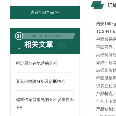
详
查看全部产品 >>
西安150
TCS-HT
TECHNICAL ARTICLES
秤面板采用
相关文章
牢固可靠
高强防腐
爆炸性危
检定周期在地磅的分析
高强防腐
秤面板采用
叉车秤故障分析及诊断技巧
仪表立柱以
产品特点
称重传感器常见的五种误差原因
可带上下限
分析
产品功能