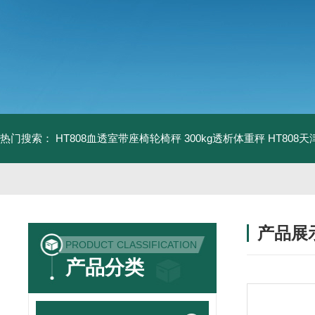
热门搜索：
HT808血透室带座椅轮椅秤 300kg透析体重秤
HT808
产品展
PRODUCT CLASSIFICATION
产品分类