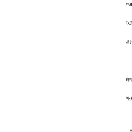
您
联
常
详
补