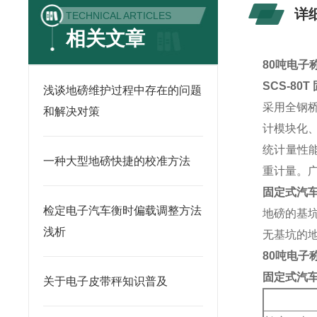
详
TECHNICAL ARTICLES
相关文章
80吨电子
SCS-80
浅谈地磅维护过程中存在的问题
采用全钢
和解决对策
计模块化
统计量性
一种大型地磅快捷的校准方法
重计量。
固定式汽
检定电子汽车衡时偏载调整方法
地磅的基坑
浅析
无基坑的地
80吨电子
固定式汽
关于电子皮带秤知识普及