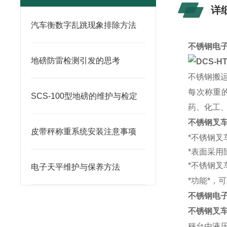
详
汽车衡数字乱跳现象排除方法
不锈钢电子
地磅防雷检测引发的思考
DCS-H
不锈钢搬
每次称重
SCS-100型地磅的维护与检定
药、化工
不锈钢叉
皮带秤称重系统安装注意事项
*不锈钢叉
*表面采
*不锈钢
电子天平维护与保养方法
*功能*，
不锈钢电子
不锈钢叉
秤台由液