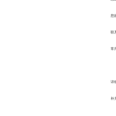
您
联
常
详
补