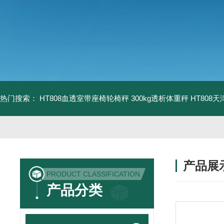
热门搜索：
HT808血透室带座椅轮椅秤 300kg透析体重秤
HT808
产品展
PRODUCT CLASSIFICATION
产品分类