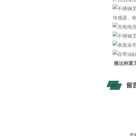
不锈钢
传感器、称
充电电
不锈钢
表面采
自带油
搬运称重叉
留
您