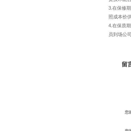
3.在保修
照成本价
4.在保质
员到场公司
留
您
您