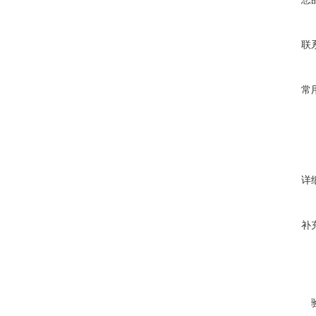
联
常
详
补