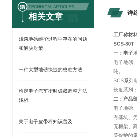
TECHNICAL ARTICLES
详
相关文章
工厂称材料
浅谈地磅维护过程中存在的问题
SCS-80T
和解决对策
一：电子
电子地磅、
一种大型地磅快捷的校准方法
吨。
SCS系列
长度系列：6
检定电子汽车衡时偏载调整方法
二：产品
浅析
电子地磅
有基坑、
关于电子皮带秤知识普及
无框架、
受保护的