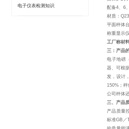
电子仪表检测知识
配备4、6
材质：Q2
平面秤体
称重显示仪
工厂称材料
三：产品
电子地磅（
器、可根
发，设计，
150%；
公司秤体
三、产品
产品质量
标准GB／
的质量能