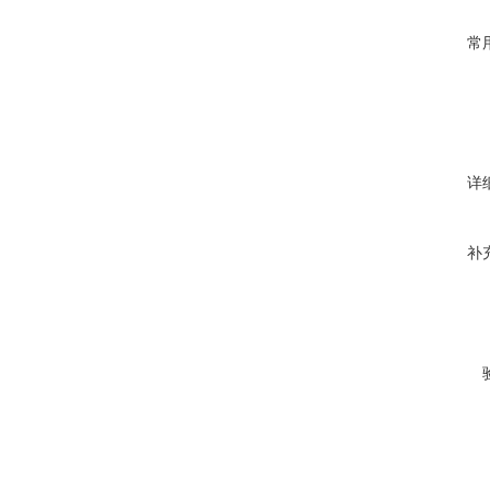
常
详
补