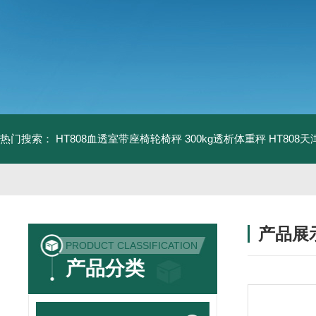
热门搜索：
HT808血透室带座椅轮椅秤 300kg透析体重秤
HT808
产品展
PRODUCT CLASSIFICATION
产品分类