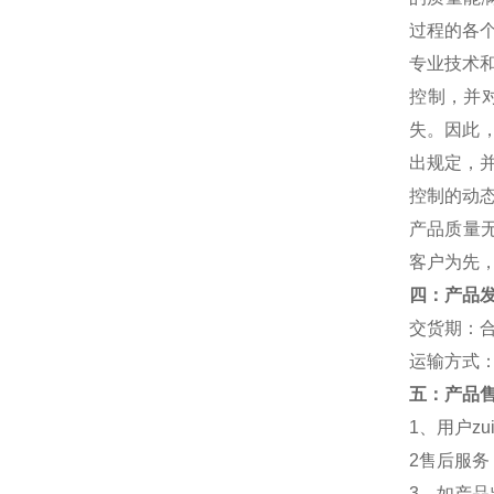
过程的各
专业技术
控制，并
失。因此，
出规定，
控制的动
产品质量
客户为先，
四：产品
交货期：
运输方式
五：产品
1、用户z
2售后服务
3、如产品