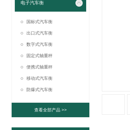
电子汽车衡
国标式汽车衡
出口式汽车衡
数字式汽车衡
固定式轴重秤
便携式轴重秤
移动式汽车衡
防爆式汽车衡
查看全部产品 >>