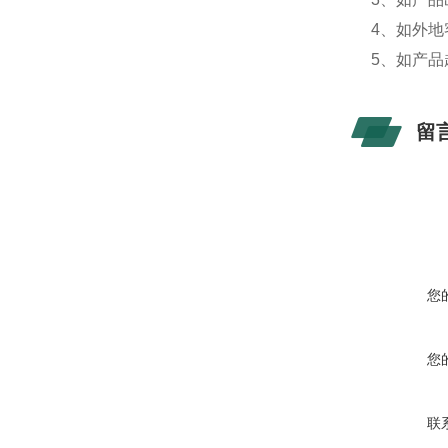
4、如外
5、如产
留
您
您
联